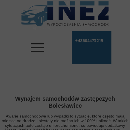
Auto serwis
+48604473215
Wynajem samochodów zastępczych
Bolesławiec
Awarie samochodowe lub wypadki to sytuacje, które często mają
miejsce na drodze i niestety nie można ich w 100% uniknąć. W takich
sytuacjach auto zostaje unieruchomione, co powoduje dodatkowy